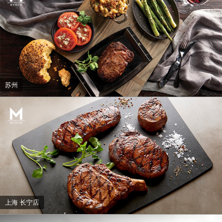
苏州
上海 长宁店