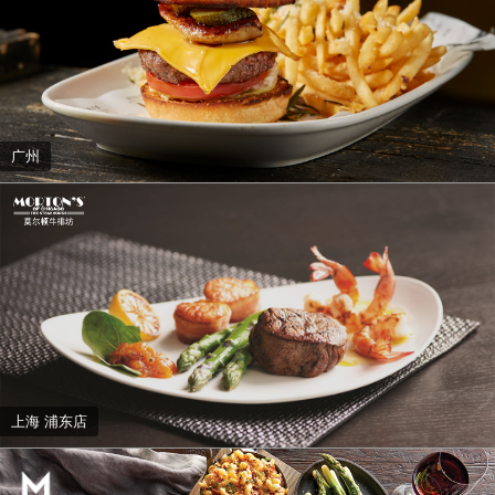
广州
上海 浦东店